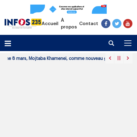
À
Accueil
Contact
propos
e 8 mars, Mojtaba Khamenei, comme nouveau guide suprême.
 ans de prison ferme contre le président du parti Les Transformate