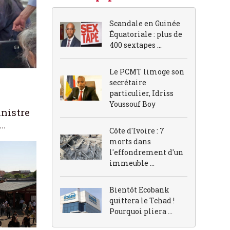
Scandale en Guinée
Équatoriale : plus de
400 sextapes ...
Le PCMT limoge son
secrétaire
particulier, Idriss
Youssouf Boy
inistre
..
Côte d'Ivoire : 7
morts dans
l'effondrement d'un
immeuble ...
Bientôt Ecobank
quittera le Tchad !
Pourquoi pliera ...