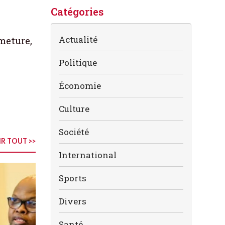
Catégories
Actualité
meture,
Politique
Économie
Culture
Société
R TOUT >>
International
Sports
Divers
Santé