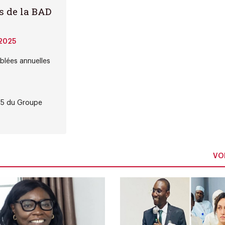
s de la BAD
2025
blées annuelles
25 du Groupe
VOI