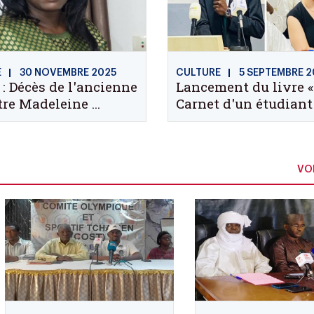
É
30 NOVEMBRE 2025
CULTURE
5 SEPTEMBRE 2
: Décès de l'ancienne
Lancement du livre «
re Madeleine ...
Carnet d'un étudiant .
VOI