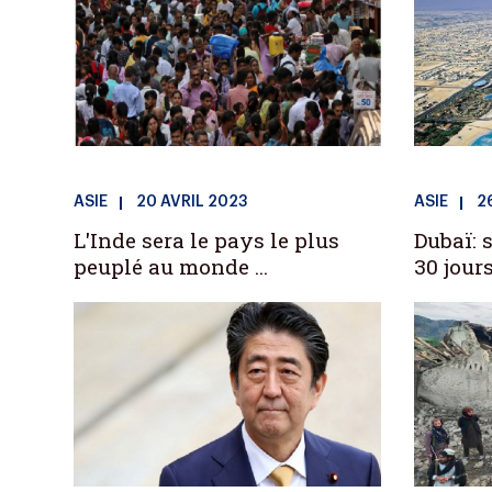
ASIE
20 AVRIL 2023
ASIE
2
L'Inde sera le pays le plus
Dubaï: 
peuplé au monde ...
30 jours