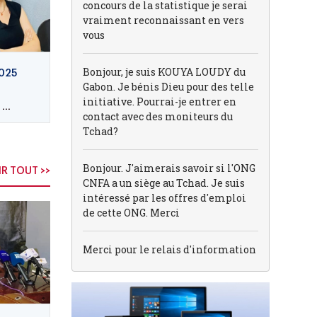
concours de la statistique je serai
vraiment reconnaissant en vers
vous
Bonjour, je suis KOUYA LOUDY du
025
Gabon. Je bénis Dieu pour des telle
initiative. Pourrai-je entrer en
..
contact avec des moniteurs du
Tchad?
Bonjour. J'aimerais savoir si l'ONG
R TOUT >>
CNFA a un siège au Tchad. Je suis
intéressé par les offres d'emploi
de cette ONG. Merci
Merci pour le relais d'information