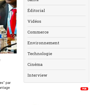
Éditorial
Vidéos
Commerce
Environnement
Technologie
e
Cinéma
Interview
es” par
vantage