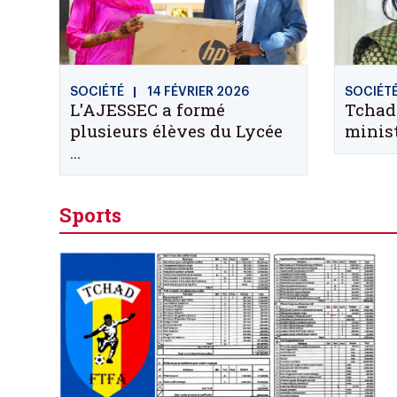
SOCIÉTÉ
14 FÉVRIER 2026
SOCIÉT
L'AJESSEC a formé
Tchad 
plusieurs élèves du Lycée
minist
...
Sports