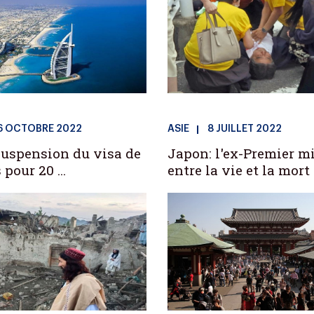
6 OCTOBRE 2022
ASIE
8 JUILLET 2022
suspension du visa de
Japon: l'ex-Premier m
 pour 20 ...
entre la vie et la mort .