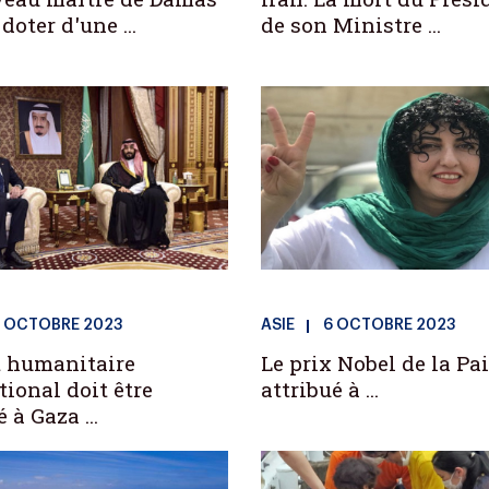
doter d'une ...
de son Ministre ...
5 OCTOBRE 2023
ASIE
6 OCTOBRE 2023
t humanitaire
Le prix Nobel de la Pa
tional doit être
attribué à ...
 à Gaza ...