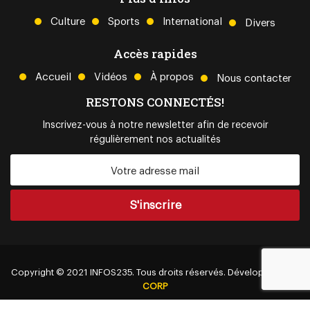
Culture
Sports
International
Divers
Accès rapides
Accueil
Vidéos
À propos
Nous contacter
RESTONS CONNECTÉS!
Inscrivez-vous à notre newsletter afin de recevoir
régulièrement nos actualités
Copyright © 2021
INFOS235.
Tous droits réservés. Développé par
IT
CORP