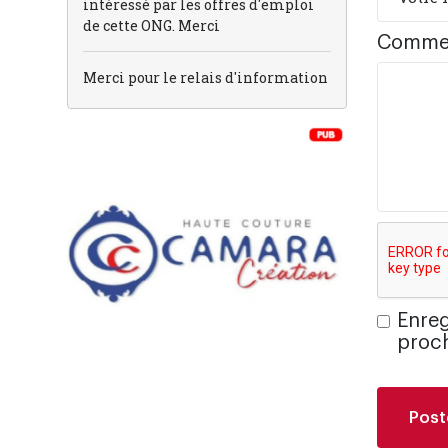
intéressé par les offres d'emploi
de cette ONG. Merci
Comme
Merci pour le relais d'information
Enreg
proch