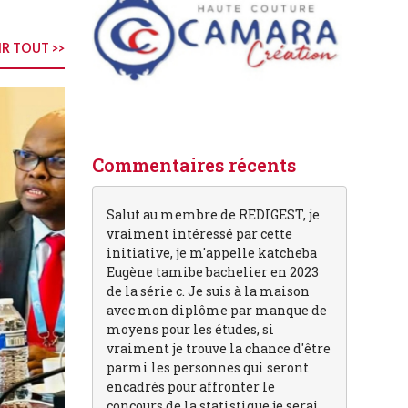
R TOUT >>
Commentaires récents
Salut au membre de REDIGEST, je
vraiment intéressé par cette
initiative, je m'appelle katcheba
Eugène tamibe bachelier en 2023
de la série c. Je suis à la maison
avec mon diplôme par manque de
moyens pour les études, si
vraiment je trouve la chance d'être
parmi les personnes qui seront
encadrés pour affronter le
concours de la statistique je serai