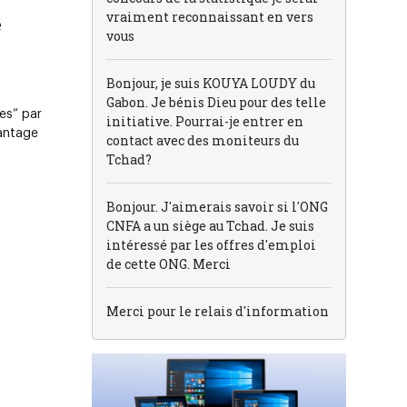
vraiment reconnaissant en vers
e
vous
Bonjour, je suis KOUYA LOUDY du
Gabon. Je bénis Dieu pour des telle
es” par
initiative. Pourrai-je entrer en
vantage
contact avec des moniteurs du
Tchad?
Bonjour. J'aimerais savoir si l'ONG
CNFA a un siège au Tchad. Je suis
intéressé par les offres d'emploi
de cette ONG. Merci
Merci pour le relais d'information