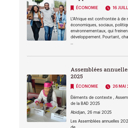
ÉCONOMIE
16 JUIL
L'Afrique est confrontée à de
économiques, sociaux, politiq
environnementaux, qui freinen
développement. Pourtant, cha
...
Assemblées annuelle
2025
ÉCONOMIE
26 MAI 
Éléments de contexte , Assem
de la BAD 2025
Abidjan, 26 mai 2025
Les Assemblées annuelles 20
de ...