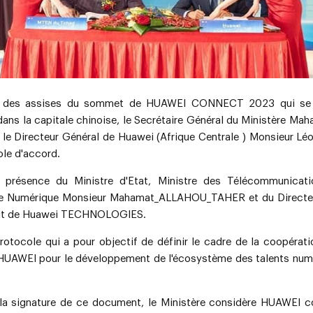
 des assises du sommet de HUAWEI CONNECT 2023 qui se 
ans la capitale chinoise, le Secrétaire Général du Ministère Ma
 le Directeur Général de Huawei (Afrique Centrale ) Monsieur Lé
ole d'accord.
n présence du Ministre d'Etat, Ministre des Télécommunicat
e Numérique Monsieur
Mahamat_ALLAHOU_TAHER
et du Directe
itut de Huawei TECHNOLOGIES.
rotocole qui a pour objectif de définir le cadre de la coopérati
HUAWEI pour le développement de l'écosystème des talents num
 la signature de ce document, le Ministère considère HUAWEI