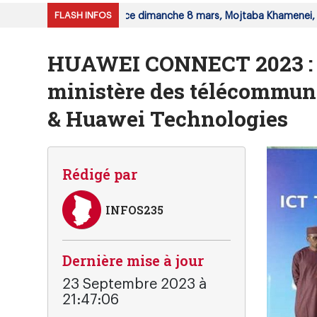
FLASH INFOS
des experts a désigné, ce dimanche 8 mars, Mojtaba Khamenei, co
HUAWEI CONNECT 2023 : Un
ministère des télécommuni
& Huawei Technologies
Rédigé par
INFOS235
Dernière mise à jour
23 Septembre 2023 à
21:47:06