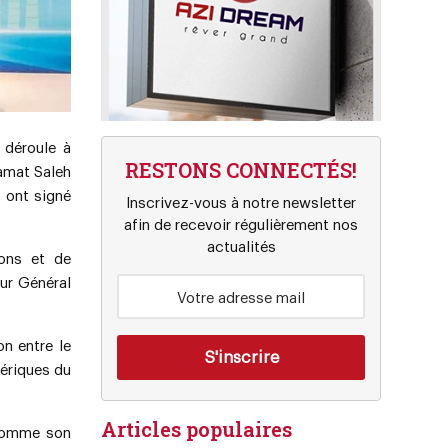
déroule à
RESTONS CONNECTÉS!
hamat Saleh
o ont signé
Inscrivez-vous à notre newsletter
afin de recevoir régulièrement nos
actualités
ions et de
ur Général
on entre le
ériques du
Articles populaires
 comme son