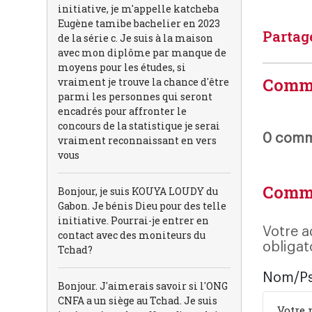
initiative, je m'appelle katcheba
Eugène tamibe bachelier en 2023
Partag
de la série c. Je suis à la maison
avec mon diplôme par manque de
moyens pour les études, si
Comm
vraiment je trouve la chance d'être
parmi les personnes qui seront
encadrés pour affronter le
concours de la statistique je serai
0 comme
vraiment reconnaissant en vers
vous
Comm
Bonjour, je suis KOUYA LOUDY du
Gabon. Je bénis Dieu pour des telle
initiative. Pourrai-je entrer en
Votre a
contact avec des moniteurs du
obligat
Tchad?
Nom/P
Bonjour. J'aimerais savoir si l'ONG
CNFA a un siège au Tchad. Je suis