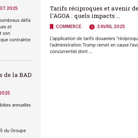
Tarifs réciproques et avenir d
LET 2025
l'AGOA : quels impacts ...
 nombreux défis
COMMERCE
3 AVRIL 2025
ues et
t son
L'application de tarifs douaniers “réciproqu
que contrainte
l'administration Trump remet en cause l'a
concurrentiel dont ...
s de la BAD
2025
blées annuelles
25 du Groupe