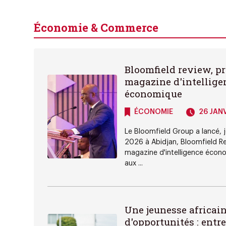
Économie & Commerce
Bloomfield review, p
magazine d'intellige
économique
ÉCONOMIE
26 JANV
Le Bloomfield Group a lancé, j
2026 à Abidjan, Bloomfield Re
magazine d'intelligence écon
aux ...
Une jeunesse africai
d'opportunités : entre d