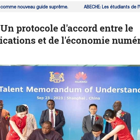
mme nouveau guide suprême.
ABECHE: Les étudiants de l'Unive
 protocole d'accord entre le
cations et de l'économie numé