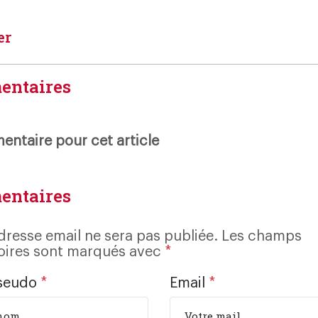
er
entaires
ntaire pour cet article
entaires
dresse email ne sera pas publiée. Les champs
oires sont marqués avec
*
seudo
*
Email
*