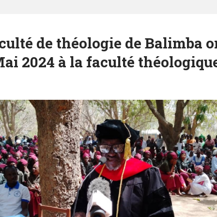
aculté de théologie de Balimba o
Mai 2024 à la faculté théologiqu