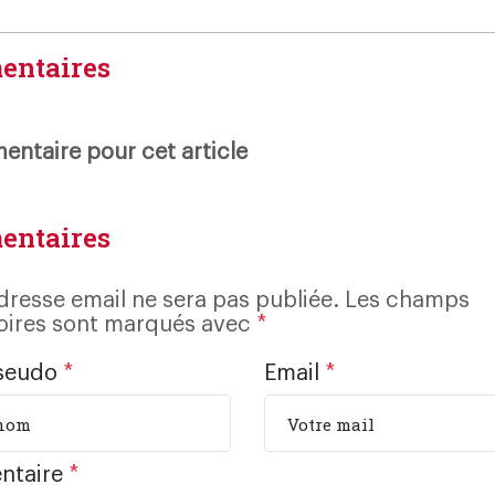
entaires
ntaire pour cet article
entaires
dresse email ne sera pas publiée. Les champs
oires sont marqués avec
*
seudo
*
Email
*
ntaire
*