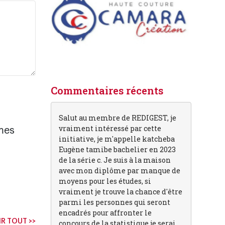
Commentaires récents
Salut au membre de REDIGEST, je
vraiment intéressé par cette
mes
initiative, je m'appelle katcheba
Eugène tamibe bachelier en 2023
de la série c. Je suis à la maison
avec mon diplôme par manque de
moyens pour les études, si
vraiment je trouve la chance d'être
parmi les personnes qui seront
encadrés pour affronter le
R TOUT >>
concours de la statistique je serai