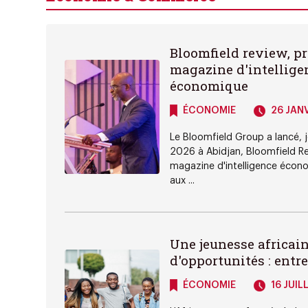
Bloomfield review, p
magazine d'intellige
économique
ÉCONOMIE
26 JANV
Le Bloomfield Group a lancé, j
2026 à Abidjan, Bloomfield Re
magazine d'intelligence écon
aux ...
Une jeunesse africai
d'opportunités : entre d
ÉCONOMIE
16 JUIL