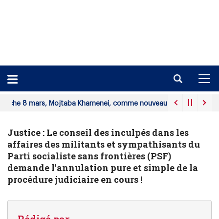
rs, Mojtaba Khamenei, comme nouveau guide suprême.
ABECHE
Justice : Le conseil des inculpés dans les
affaires des militants et sympathisants du
Parti socialiste sans frontières (PSF)
demande l'annulation pure et simple de la
procédure judiciaire en cours !
Rédigé par