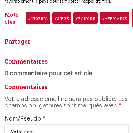
favorablement le pays pour remporter l'appel d'offres.
Mots-
#NIGERIA
#SIEGE
#BANQUE
#AFRICAINE
clés
Partager
Commentaires
0 commentaire pour cet article
Commentaires
Votre adresse email ne sera pas publiée. Les
champs obligatoires sont marqués avec
*
Nom/Pseudo
*