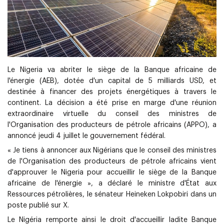
Le Nigeria va abriter le siège de la Banque africaine de
l'énergie (AEB), dotée d'un capital de 5 milliards USD, et
destinée à financer des projets énergétiques à travers le
continent. La décision a été prise en marge d'une réunion
extraordinaire virtuelle du conseil des ministres de
l'Organisation des producteurs de pétrole africains (APPO), a
annoncé jeudi 4 juillet le gouvernement fédéral.
« Je tiens à annoncer aux Nigérians que le conseil des ministres
de l'Organisation des producteurs de pétrole africains vient
d'approuver le Nigeria pour accueillir le siège de la Banque
africaine de l'énergie », a déclaré le ministre d'État aux
Ressources pétrolières, le sénateur Heineken Lokpobiri dans un
poste publié sur X.
Le Nigéria remporte ainsi le droit d'accueillir ladite Banque