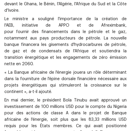
devant le Ghana, le Bénin, l'Algérie, l'Afrique du Sud et la Côte
d'Ivoire.
Le ministre a souligné l'importance de la création de
l'AEB, initiative de APPO et de Afreximbank,
pour fournir des financements dans le pétrole et le gaz,
notamment aux pays producteurs de pétrole. La nouvelle
banque financera les gisements d'hydrocarbures de pétrole,
de gaz et de condensats de l'Afrique et soutiendra la
transition énergétique et les engagements de zéro émission
nette en 2060.
« La Banque africaine de l'énergie jouera un rôle déterminant
dans la fourniture de l'épine dorsale financière nécessaire aux
projets énergétiques qui stimuleront la croissance sur le
continent », a-t-il ajouté.
En mai dernier, le président Bola Tinubu avait approuvé un
investissement de 100 millions USD pour le compte du Nigeria
pour des actions de classe A dans le projet de Banque
africaine de l'énergie, soit plus que les 83,33 millions USD
requis pour les États membres. Ce qui avait positionné