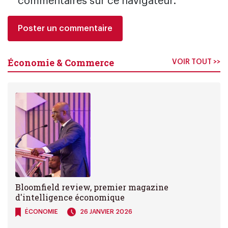
commentaires sur ce navigateur.
Économie & Commerce
VOIR TOUT >>
Bloomfield review, premier magazine
d'intelligence économique
ÉCONOMIE
26 JANVIER 2026