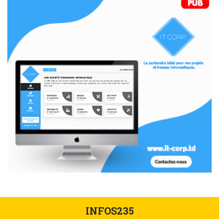
INFOS235