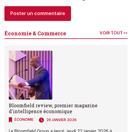
Économie & Commerce
VOIR TOUT >>
Bloomfield review, premier magazine
d'intelligence économique
ÉCONOMIE
26 JANVIER 2026
Le Bloomfield Group a lancé, jeudi 22 janvier 2026 à