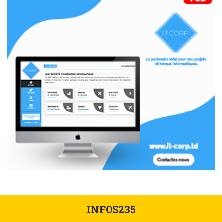
INFOS235