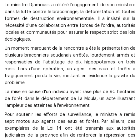
Le ministre Djamouss a réitéré l'engagement de son ministère
dans la lutte contre le braconnage, la déforestation et toutes
formes de destruction environnementale. Il a insisté sur la
nécessité d'une collaboration entre forces de l'ordre, autorités
locales et communautés pour assurer le respect strict des lois
écologiques.
Un moment marquant de la rencontre a été la présentation de
plusieurs braconniers soudanais arrêtés, lourdement armés et
responsables de l'abattage de dix hippopotames en trois
mois. Lors d'une opération, un agent des eaux et forêts a
tragiquement perdu la vie, mettant en évidence la gravité du
problème.
La mise en cause d'un individu ayant rasé plus de 90 hectares
de forêt dans le département de La Moula, un acte illustrant
l'ampleur des atteintes à l'environnement.
Pour soutenir les efforts de surveillance, le ministre a remis
sept motos aux agents des eaux et forêts. Par ailleurs, des
exemplaires de la Loi 14 ont été transmis aux autorités
judiciaires de la province afin de renforcer la répression des