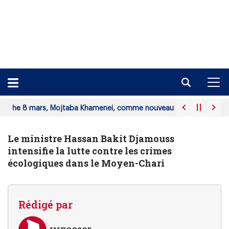
rs, Mojtaba Khamenei, comme nouveau guide suprême.
ABECHE:
Le ministre Hassan Bakit Djamouss
intensifie la lutte contre les crimes
écologiques dans le Moyen-Chari
Rédigé par