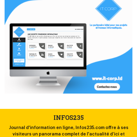
INFOS235
Journal d'information en ligne, Infos235.com offre à ses
la
visiteurs un panorama complet de l'actualité d’ici et
l