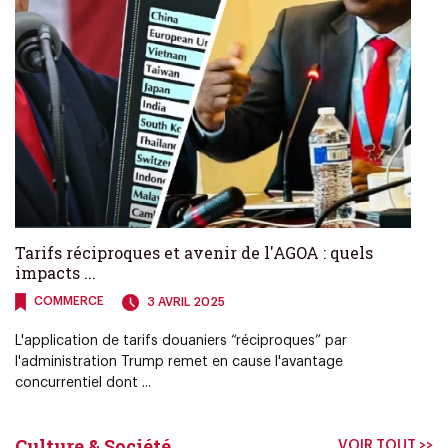
Tarifs réciproques et avenir de l'AGOA : quels
impacts ...
COMMERCE
3 AVRIL 2025
L'application de tarifs douaniers “réciproques” par
l'administration Trump remet en cause l'avantage
concurrentiel dont ...
Culture & Société
VOIR TOUT >>