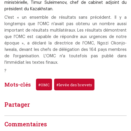
ministérielle, Timur Suleimenov, chef de cabinet adjoint du
président du
Kazakhstan
.
C'est « un ensemble de résultats sans précédent. Il y a
longtemps que l'OMC n'avait pas obtenu un nombre aussi
important de résultats multilatéraux. Les résultats démontrent
que l'OMC est capable de répondre aux urgences de notre
époque », a déclaré la directrice de l'OMC, Ngozi Okonjo-
Iweala, devant les chefs de délégation des 164 pays membres
de l'organisation. L'OMC n'a toutefois pas publié dans
l'immédiat les textes finaux.
?
Mots-clés
#OMC
#levée des brevets
Partager
Commentaires