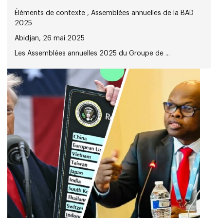
Éléments de contexte , Assemblées annuelles de la BAD
2025
Abidjan, 26 mai 2025
Les Assemblées annuelles 2025 du Groupe de ...