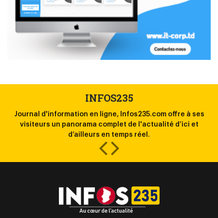
INFOS235
Journal d'information en ligne, Infos235.com offre à ses
la
visiteurs un panorama complet de l'actualité d’ici et
l
d’ailleurs en temps réel.