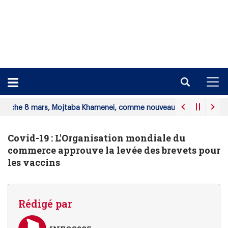
rs, Mojtaba Khamenei, comme nouveau guide suprême.
ABECHE
Covid-19 : L'Organisation mondiale du
commerce approuve la levée des brevets pour
les vaccins
Rédigé par