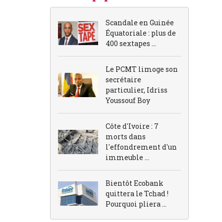
Scandale en Guinée
Équatoriale : plus de
400 sextapes ...
Le PCMT limoge son
secrétaire
particulier, Idriss
Youssouf Boy
Côte d'Ivoire : 7
morts dans
l'effondrement d'un
immeuble ...
Bientôt Ecobank
quittera le Tchad !
Pourquoi pliera ...