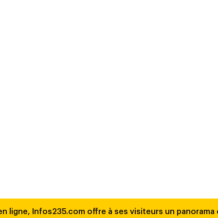
en ligne, Infos235.com offre à ses visiteurs un panorama c