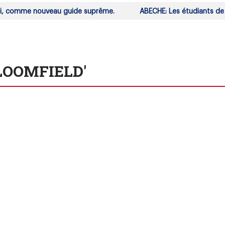
 comme nouveau guide suprême.
ABECHE: Les étudiants de l'Un
'BLOOMFIELD'