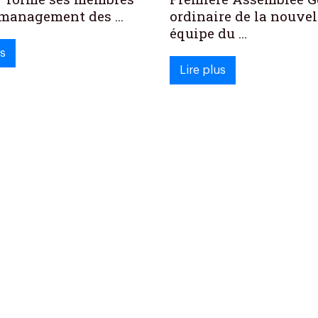
 management des ...
ordinaire de la nouvel
équipe du ...
us
Lire plus