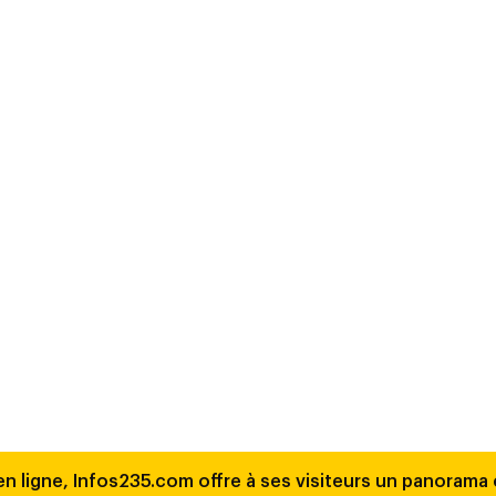
en ligne, Infos235.com offre à ses visiteurs un panorama c