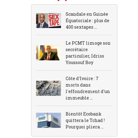
Scandale en Guinée
Équatoriale : plus de
400 sextapes ...
Le PCMT limoge son
secrétaire
particulier, Idriss
Youssouf Boy
Côte d'Ivoire : 7
morts dans
l'effondrement d'un
immeuble ...
Bientôt Ecobank
quittera le Tchad !
Pourquoi pliera ...