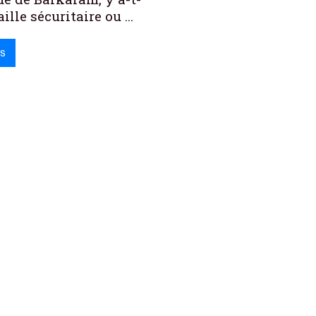
aille sécuritaire ou ...
us