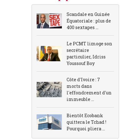
Scandale en Guinée
Équatoriale : plus de
400 sextapes ...
Le PCMT limoge son
secrétaire
particulier, Idriss
Youssouf Boy
Côte d'Ivoire : 7
morts dans
l'effondrement d'un
immeuble ...
Bientôt Ecobank
quittera le Tchad !
Pourquoi pliera ...