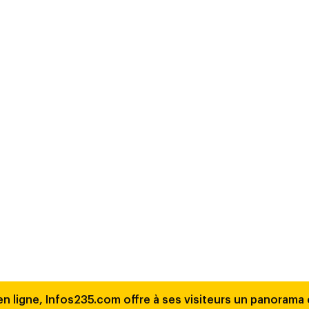
en ligne, Infos235.com offre à ses visiteurs un panorama c