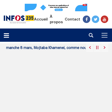
À
Accueil
Contact
propos
che 8 mars, Mojtaba Khamenei, comme nouveau guide suprême.