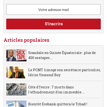
Articles populaires
Scandale en Guinée Équatoriale : plus de
400 sextapes ...
Le PCMT limoge son secrétaire particulier,
Idriss Youssouf Boy
Côte d'Ivoire : 7 morts dans
l'effondrement d'un immeuble ...
Bientôt Ecobank quittera le Tchad !