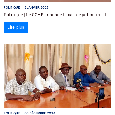
POLITIQUE
2 JANVIER 2025
Politique | Le GCAP dénonce la cabale judiciaire et ...
Lire plus
POLITIQUE
30 DÉCEMBRE 2024