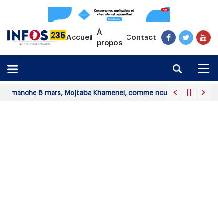
À
Accueil
Contact
propos
he 8 mars, Mojtaba Khamenei, comme nouveau guide suprême.