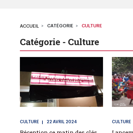
CATÉGORIE
CULTURE
ACCUEIL
Catégorie - Culture
CULTURE
22 AVRIL 2024
CULTURE
Réception ce matin des clés
Lanceme