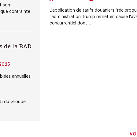
t son
L'application de tarifs douaniers “réciproqu
que contrainte
l'administration Trump remet en cause l'a
concurrentiel dont ...
s de la BAD
2025
blées annuelles
25 du Groupe
VOI