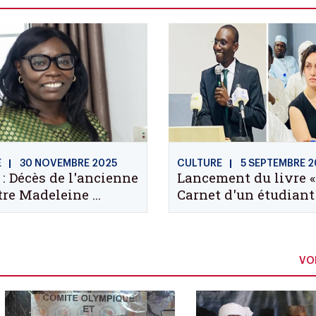
É
30 NOVEMBRE 2025
CULTURE
5 SEPTEMBRE 2
: Décès de l'ancienne
Lancement du livre «
re Madeleine ...
Carnet d'un étudiant .
VOI