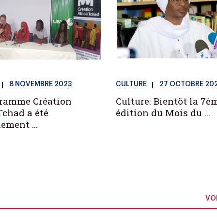
8 NOVEMBRE 2023
CULTURE
27 OCTOBRE 20
gramme Création
Culture: Bientôt la 7è
Tchad a été
édition du Mois du ...
lement ...
VOI