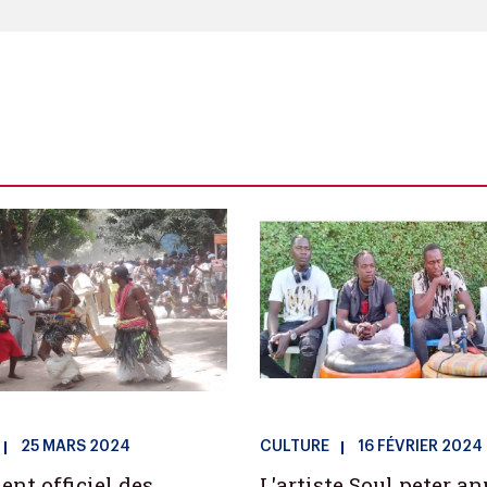
25 MARS 2024
CULTURE
16 FÉVRIER 2024
nt officiel des
L'artiste Soul peter a