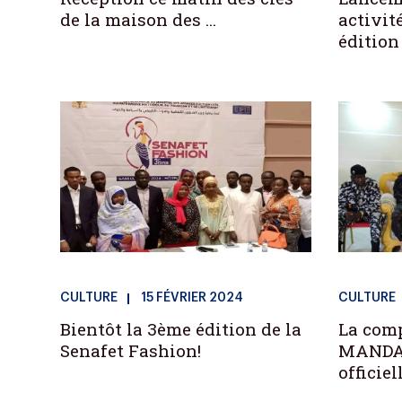
de la maison des ...
activité
édition .
CULTURE
15 FÉVRIER 2024
CULTURE
Bientôt la 3ème édition de la
La comp
Senafet Fashion!
MANDAR
officiel