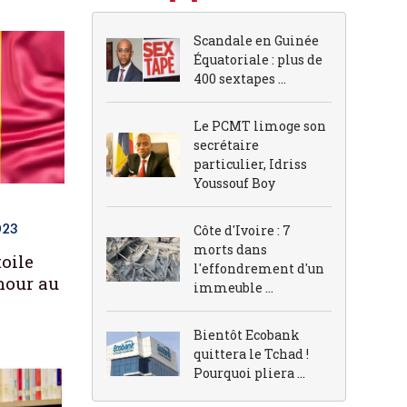
Scandale en Guinée
Équatoriale : plus de
400 sextapes ...
Le PCMT limoge son
secrétaire
particulier, Idriss
Youssouf Boy
Côte d'Ivoire : 7
023
morts dans
toile
l'effondrement d'un
our au
immeuble ...
Bientôt Ecobank
quittera le Tchad !
Pourquoi pliera ...