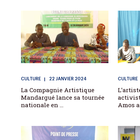
CULTURE
22 JANVIER 2024
CULTURE
La Compagnie Artistique
L'artis
Mandargué lance sa tournée
activis
nationale en ...
Amos al