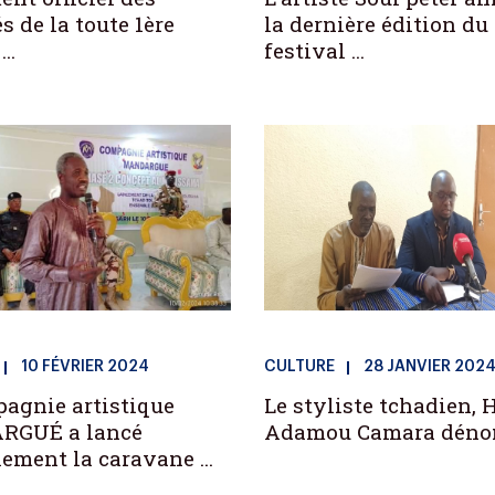
s de la toute 1ère
la dernière édition du
..
festival ...
10 FÉVRIER 2024
CULTURE
28 JANVIER 202
agnie artistique
Le styliste tchadien, 
GUÉ a lancé
Adamou Camara dénonce
lement la caravane ...