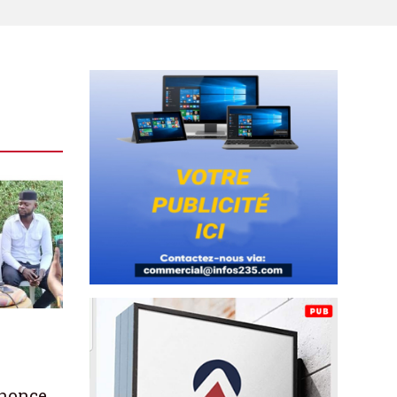
nnonce