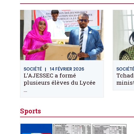
SOCIÉTÉ
14 FÉVRIER 2026
SOCIÉT
L'AJESSEC a formé
Tchad 
plusieurs élèves du Lycée
minist
...
Sports