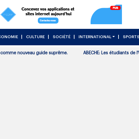
CONOMIE
CULTURE
SOCIÉTÉ
INTERNATIONAL
SPORT
me nouveau guide suprême.
ABECHE: Les étudiants de l'Univer