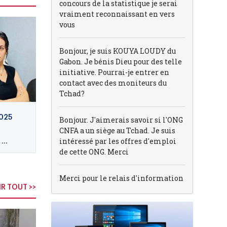
concours de la statistique je serai
vraiment reconnaissant en vers
vous
Bonjour, je suis KOUYA LOUDY du
Gabon. Je bénis Dieu pour des telle
initiative. Pourrai-je entrer en
contact avec des moniteurs du
Tchad?
025
Bonjour. J'aimerais savoir si l'ONG
CNFA a un siège au Tchad. Je suis
..
intéressé par les offres d'emploi
de cette ONG. Merci
Merci pour le relais d'information
R TOUT >>